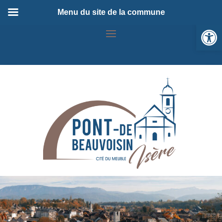
Menu du site de la commune
Ou