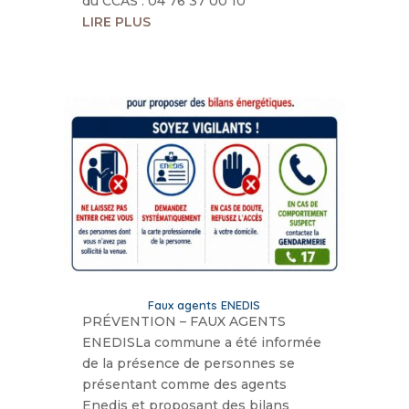
du CCAS : 04 76 37 00 10
LIRE PLUS
Faux agents ENEDIS
PRÉVENTION – FAUX AGENTS
ENEDISLa commune a été informée
de la présence de personnes se
présentant comme des agents
Enedis et proposant des bilans