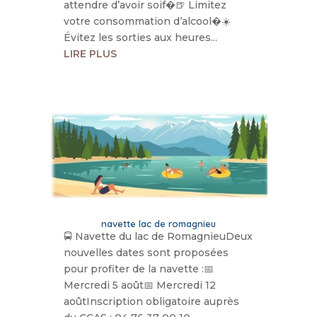
attendre d’avoir soif�🍺 Limitez
votre consommation d’alcool�☀️
Évitez les sorties aux heures...
LIRE PLUS
navette lac de romagnieu
🚍 Navette du lac de RomagnieuDeux
nouvelles dates sont proposées
pour profiter de la navette :📅
Mercredi 5 août📅 Mercredi 12
aoûtInscription obligatoire auprès