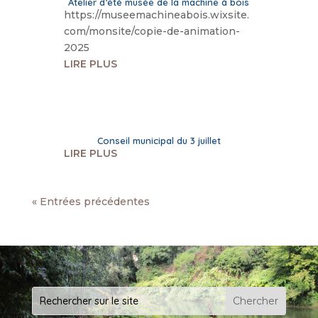
Atelier d’été musée de la machine à bois
https://museemachineabois.wixsite.
com/monsite/copie-de-animation-
2025
LIRE PLUS
Conseil municipal du 3 juillet
LIRE PLUS
« Entrées précédentes