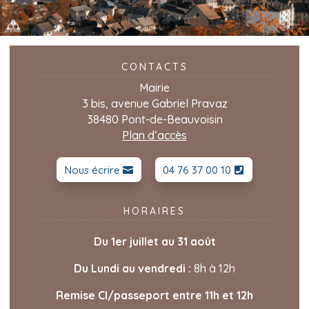
CONTACTS
Mairie
3 bis, avenue Gabriel Pravaz
38480 Pont-de-Beauvoisin
Plan d’accès
Nous écrire
04 76 37 00 10
HORAIRES
Du 1er juillet au 31 août
Du Lundi au vendr
edi :
8h à 12h
Remise CI/passeport entre 11h et 12h