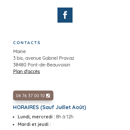
CONTACTS
Mairie
3 bis, avenue Gabriel Pravaz
38480 Pont-de-Beauvoisin
Plan d'accès
04 76 37 00 10
HORAIRES (Sauf Juillet Août)
Lundi, mercredi :
8h à 12h
Mardi et jeudi :