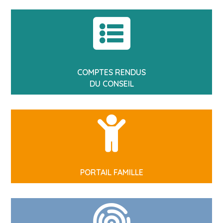

COMPTES RENDUS
DU CONSEIL

PORTAIL FAMILLE
