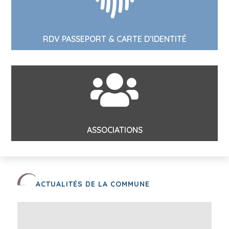
RDV PASSEPORT & CARTE D’IDENTITÉ

ASSOCIATIONS
ACTUALITÉS DE LA COMMUNE