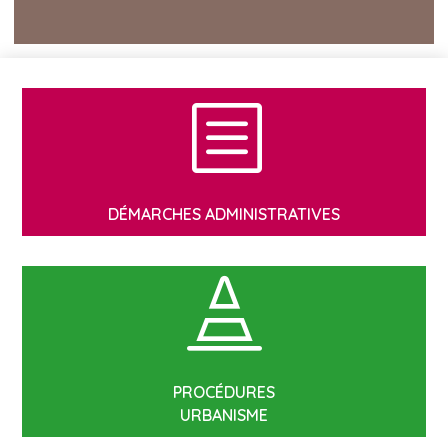
b
DÉMARCHES ADMINISTRATIVES

PROCÉDURES
URBANISME