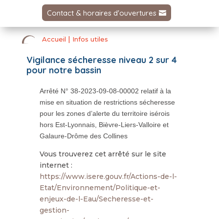
Contact & horaires d'ouvertures
|
Accueil
Infos utiles
Vigilance sécheresse niveau 2 sur 4
pour notre bassin
Arrêté N° 38-2023-09-08-00002 relatif à la
mise en situation de restrictions sécheresse
pour les zones d’alerte du territoire isérois
hors Est-Lyonnais, Bièvre-Liers-Valloire et
Galaure-Drôme des Collines
Vous trouverez cet arrêté sur le site
internet :
https://www.isere.gouv.fr/Actions-de-l-
Etat/Environnement/Politique-et-
enjeux-de-l-Eau/Secheresse-et-
gestion-