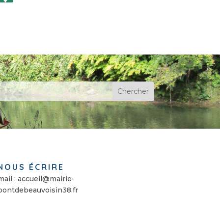
NOUS ÉCRIRE
mail : accueil@mairie-
pontdebeauvoisin38.fr