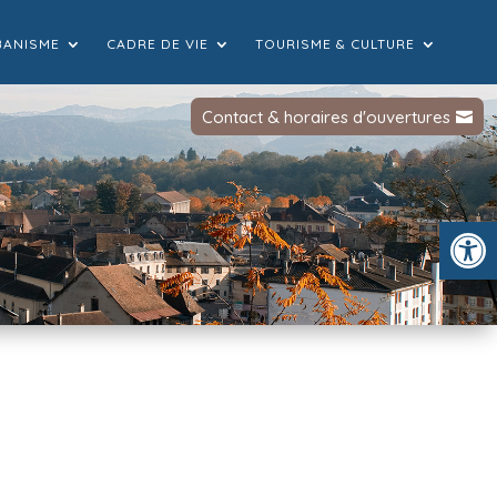
BANISME
CADRE DE VIE
TOURISME & CULTURE
Contact & horaires d'ouvertures
Ou