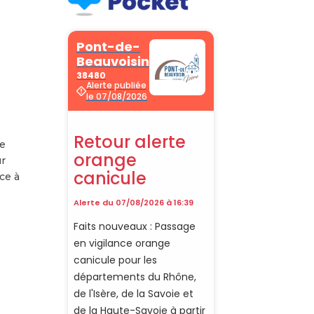
de
ur
ce à