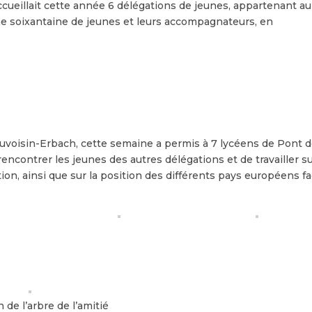
accueillait cette année 6 délégations de jeunes, appartenant au
ne soixantaine de jeunes et leurs accompagnateurs, en
auvoisin-Erbach, cette semaine a permis à 7 lycéens de Pont 
ncontrer les jeunes des autres délégations et de travailler s
n, ainsi que sur la position des différents pays européens fa
 de l’arbre de l’amitié