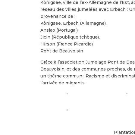
Königsee, ville de l’ex-Allemagne de l’Est, 
réseau des villes jumelées avec Erbach : U
provenance de :
Königsee, Erbach (Allemagne),
Ansiao (Portugal),
Jicin (République tchèque),
Hirson (France Picardie)
Pont de Beauvoisin
Grâce à l’association Jumelage Pont de Be
Beauvoisin, et des communes proches, de re
un thème commun : Racisme et discriminatio
l’arrivée de migrants.
Plantation