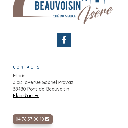
CONTACTS
Mairie
3 bis, avenue Gabriel Pravaz
38480 Pont-de-Beauvoisin
Plan d'accès
04 76 37 00 10