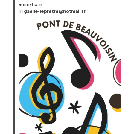
animations
📧
gaelle-lepretre@hotmail.fr