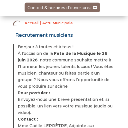
Contact & horaires d'ouvertures
|
Accueil
Actu Municipale
Recrutement musiciens
Bonjour à toutes et à tous !
​À l’occasion de la
Fête de la Musique le 26
juin 2026
, notre commune souhaite mettre à
l’honneur les jeunes talents locaux ! Vous êtes
musicien, chanteur ou faites partie d’un
groupe ? Nous vous offrons l’opportunité de
vous produire sur scène.
Pour postuler :
Envoyez-nous une brève présentation et, si
possible, un lien vers votre musique (audio ou
vidéo).
Contact :
Mme Gaëlle LEPRÊTRE, Adjointe aux