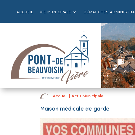
ACCUEIL
VIE MUNICIPALE
DÉMARCHES ADMINISTRA
|
Accueil
Actu Municipale
Maison médicale de garde