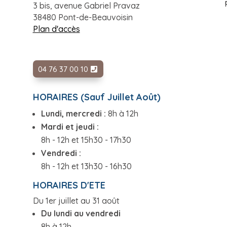
3 bis, avenue Gabriel Pravaz
38480 Pont-de-Beauvoisin
Plan d'accès
04 76 37 00 10
HORAIRES (Sauf Juillet Août)
Lundi, mercredi :
8h à 12h
Mardi et jeudi :
8h - 12h et 15h30 - 17h30
Vendredi :
8h - 12h et 13h30 - 16h30
HORAIRES D'ETE
Du 1er juillet au 31 août
Du lundi au vendredi
8h à 12h