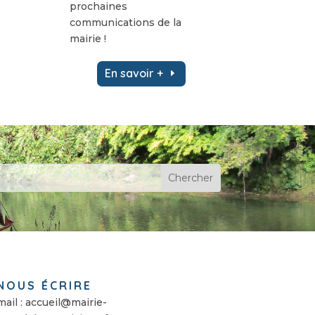
prochaines
communications de la
mairie !
En savoir +
NOUS ÉCRIRE
mail : accueil@mairie-