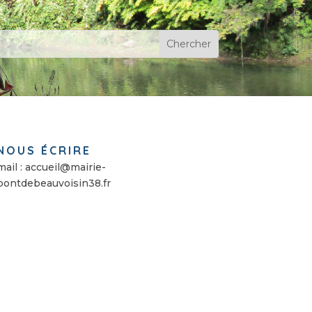
NOUS ÉCRIRE
mail : accueil@mairie-
pontdebeauvoisin38.fr