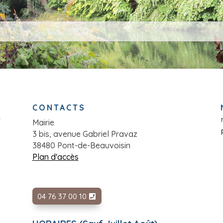
CONTACTS
Mairie
3 bis, avenue Gabriel Pravaz
38480 Pont-de-Beauvoisin
Plan d'accès
04 76 37 00 10