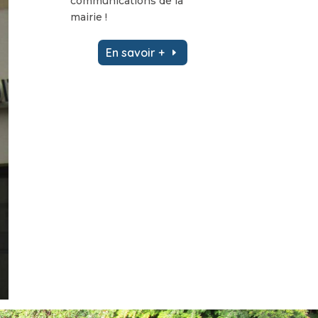
communications de la
mairie !
En savoir +