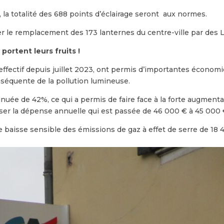
s, la totalité des 688 points d’éclairage seront aux normes.
ser le remplacement des 173 lanternes du centre-ville par des
portent leurs fruits !
, effectif depuis juillet 2023, ont permis d’importantes économ
séquente de la pollution lumineuse.
uée de 42%, ce qui a permis de faire face à la forte augmenta
iser la dépense annuelle qui est passée de 46 000 € à 45 000
baisse sensible des émissions de gaz à effet de serre de 18 