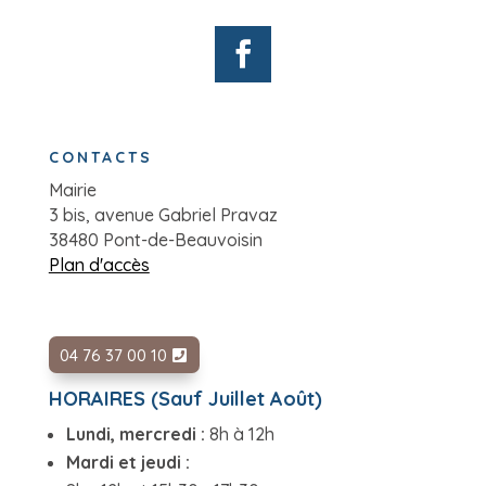
CONTACTS
Mairie
3 bis, avenue Gabriel Pravaz
38480 Pont-de-Beauvoisin
Plan d'accès
04 76 37 00 10
HORAIRES (Sauf Juillet Août)
Lundi, mercredi :
8h à 12h
Mardi et jeudi :