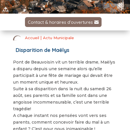
Contact & horaires d'ouvertures
|
Accueil
Actu Municipale
Disparition de Maëlys
Pont de Beauvoisin vit un terrible drame, Maëlys
a disparu depuis une semaine alors qu’elle
participait à une fête de mariage qui devait être
un moment unique et heureux.
Suite à sa disparition dans la nuit du samedi 26
août, ses parents et sa famille sont dans une
angoisse incommensurable, c’est une terrible
tragédie!
A chaque instant nos pensées vont vers ses
parents, comment concevoir faire du mal à un
enfant ? C’est pour nous inimaginable !