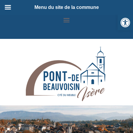
Menu du site de la commune
Ou