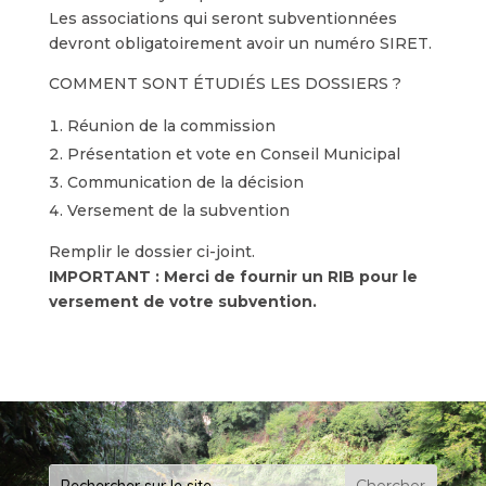
Les associations qui seront subventionnées
devront obligatoirement avoir un numéro SIRET.
COMMENT SONT ÉTUDIÉS LES DOSSIERS ?
Réunion de la commission
Présentation et vote en Conseil Municipal
Communication de la décision
Versement de la subvention
Remplir le dossier ci-joint.
IMPORTANT : Merci de fournir un RIB pour le
versement de votre subvention.