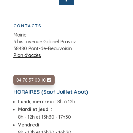
CONTACTS
Mairie
3 bis, avenue Gabriel Pravaz
38480 Pont-de-Beauvoisin
Plan d'accès
04 76 37 00 10
HORAIRES (Sauf Juillet Août)
Lundi, mercredi :
8h à 12h
Mardi et jeudi :
8h - 12h et 15h30 - 17h30
Vendredi :
8h - 12h et 13h30 - 16h30