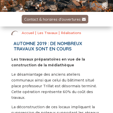
Contact & horaires d'ouvertures
|
|
Accueil
Les Travaux
Réalisations
AUTOMNE 2019 : DE NOMBREUX
TRAVAUX SONT EN COURS
Les travaux préparatoires en vue de la
construction de la médiathèque
Le désamiantage des anciens ateliers
communaux ainsi que celui du bâtiment situé
place professeur Trillat est désormais terminé.
Cette opération représente 60% du coût des
travaux.
La déconstruction de ces locaux impliquant la
suppression de poteaux supportant les réseaux