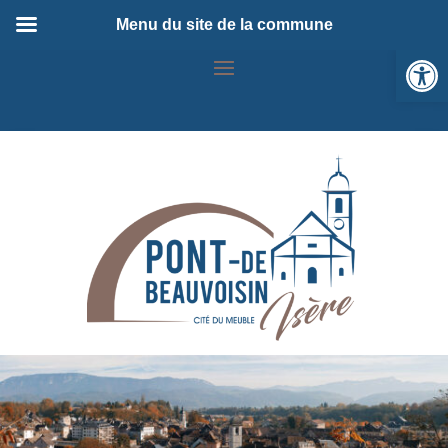
Menu du site de la commune
Ou