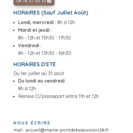
04 76 37 00 10
HORAIRES (Sauf Juillet Août)
Lundi, mercredi :
8h à 12h
Mardi et jeudi :
8h - 12h et 15h30 - 17h30
Vendredi :
8h - 12h et 13h30 - 16h30
HORAIRES D'ETE
Du 1er juillet au 31 août
Du lundi au vendredi
8h à 12h
Remise CI/passeport entre 11h et 12h
NOUS ÉCRIRE
mail : accueil@mairie-pontdebeauvoisin38.fr