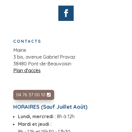
CONTACTS
Mairie
3 bis, avenue Gabriel Pravaz
38480 Pont-de-Beauvoisin
Plan d'accès
04 76 37 00 10
HORAIRES (Sauf Juillet Août)
Lundi, mercredi :
8h à 12h
Mardi et jeudi :
8h - 12h et 15h30 - 17h30