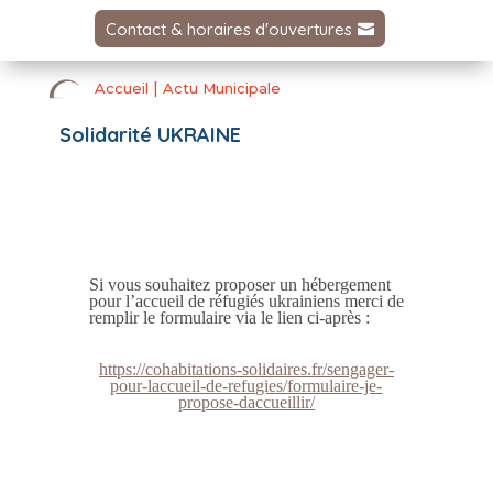
Contact & horaires d'ouvertures
|
Accueil
Actu Municipale
Solidarité UKRAINE
Si vous souhaitez proposer un hébergement
pour l’accueil de réfugiés ukrainiens merci de
remplir le formulaire via le lien ci-après :
https://cohabitations-solidaires.fr/sengager-
pour-laccueil-de-refugies/formulaire-je-
propose-daccueillir/