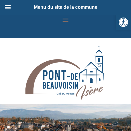
Menu du site de la commune
Ou